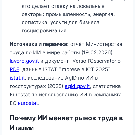
кто делает ставку на локальные
секторы: промышленность, энергия,
логистика, услуги для бизнеса,
госцифровизация.
Источники и первичка
: отчёт Министерства
труда по ИИ в мире работы (19.02.2026)
lavoro.gov.it
и документ “Verso l’Osservatorio”
PDF
, данные ISTAT “Imprese e ICT 2025”
istat.it
, исследование AgID по ИИ в
госструктурах (2025)
agid.gov.it
, статистика
Eurostat по использованию ИИ в компаниях
ЕС
eurostat
.
Почему ИИ меняет рынок труда в
Италии