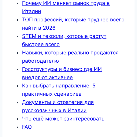
Почему ИИ меняет рынок труда в
Италии
ТОП профессий, которые труднее всего
найти в 2026
STEM и техроли, которые растут
быстрее всего
Навыки, которые реально продаются
работодателю
Госструктуры и бизнес: где ИИ
внедряют активнее
Как выбрать направление: 5
практичных сценариев
Документы и стратегия для
русскоязычных в Италии
Что ещё может заинтересовать
FAQ