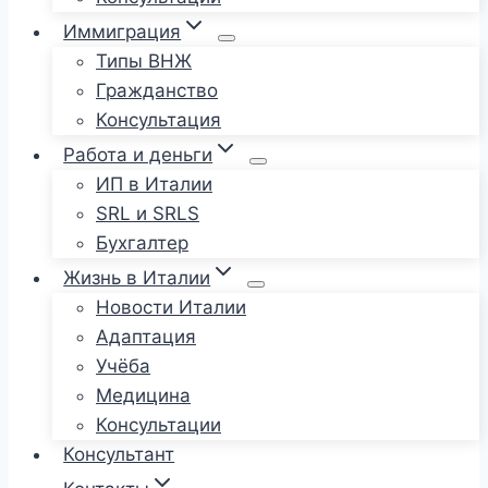
Иммиграция
Типы ВНЖ
Гражданство
Консультация
Работа и деньги
ИП в Италии
SRL и SRLS
Бухгалтер
Жизнь в Италии
Новости Италии
Адаптация
Учёба
Медицина
Консультации
Консультант