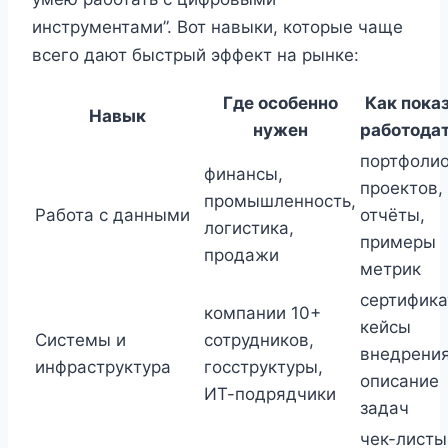
инструментами”. Вот навыки, которые чаще
всего дают быстрый эффект на рынке:
Где особенно
Как пока
Навык
нужен
работода
портфоли
финансы,
проектов,
промышленность,
Работа с данными
отчёты,
логистика,
примеры
продажи
метрик
сертифика
компании 10+
кейсы
Системы и
сотрудников,
внедрения
инфраструктура
госструктуры,
описание
ИТ-подрядчики
задач
чек-листы