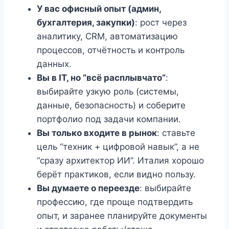
У вас офисный опыт (админ,
бухгалтерия, закупки)
: рост через
аналитику, CRM, автоматизацию
процессов, отчётность и контроль
данных.
Вы в IT, но “всё расплывчато”
:
выбирайте узкую роль (системы,
данные, безопасность) и соберите
портфолио под задачи компании.
Вы только входите в рынок
: ставьте
цель “техник + цифровой навык”, а не
“сразу архитектор ИИ”. Италия хорошо
берёт практиков, если видно пользу.
Вы думаете о переезде
: выбирайте
профессию, где проще подтвердить
опыт, и заранее планируйте документы