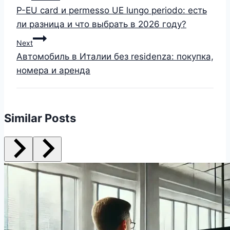
P-EU card и permesso UE lungo periodo: есть
ли разница и что выбрать в 2026 году?
Next
Автомобиль в Италии без residenza: покупка,
номера и аренда
Similar Posts