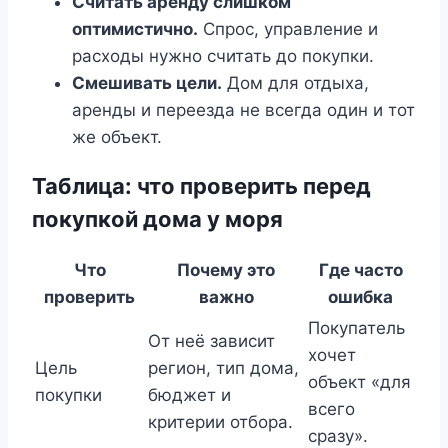
Считать аренду слишком
оптимистично.
Спрос, управление и
расходы нужно считать до покупки.
Смешивать цели.
Дом для отдыха,
аренды и переезда не всегда один и тот
же объект.
Таблица: что проверить перед
покупкой дома у моря
Что
Почему это
Где часто
проверить
важно
ошибка
Покупатель
От неё зависит
хочет
Цель
регион, тип дома,
объект «для
покупки
бюджет и
всего
критерии отбора.
сразу».