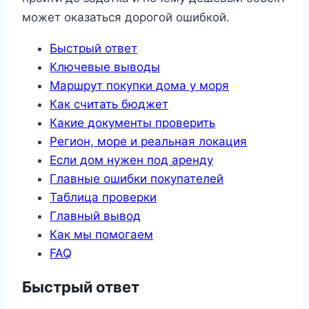
может оказаться дорогой ошибкой.
Быстрый ответ
Ключевые выводы
Маршрут покупки дома у моря
Как считать бюджет
Какие документы проверить
Регион, море и реальная локация
Если дом нужен под аренду
Главные ошибки покупателей
Таблица проверки
Главный вывод
Как мы помогаем
FAQ
Быстрый ответ