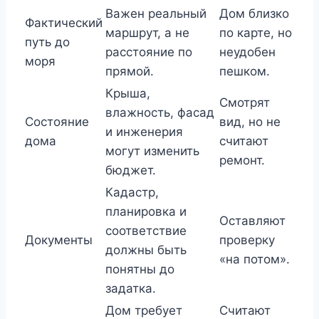
Важен реальный
Дом близко
Фактический
маршрут, а не
по карте, но
путь до
расстояние по
неудобен
моря
прямой.
пешком.
Крыша,
Смотрят
влажность, фасад
Состояние
вид, но не
и инженерия
дома
считают
могут изменить
ремонт.
бюджет.
Кадастр,
планировка и
Оставляют
соответствие
Документы
проверку
должны быть
«на потом».
понятны до
задатка.
Дом требует
Считают