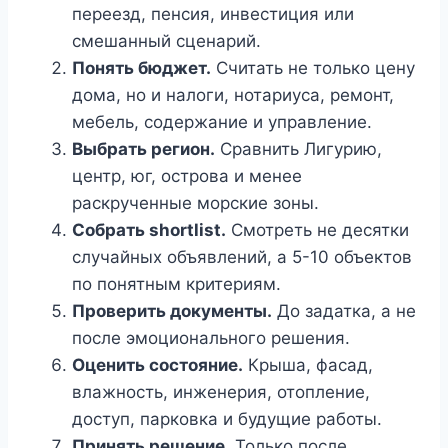
переезд, пенсия, инвестиция или
смешанный сценарий.
Понять бюджет.
Считать не только цену
дома, но и налоги, нотариуса, ремонт,
мебель, содержание и управление.
Выбрать регион.
Сравнить Лигурию,
центр, юг, острова и менее
раскрученные морские зоны.
Собрать shortlist.
Смотреть не десятки
случайных объявлений, а 5-10 объектов
по понятным критериям.
Проверить документы.
До задатка, а не
после эмоционального решения.
Оценить состояние.
Крыша, фасад,
влажность, инженерия, отопление,
доступ, парковка и будущие работы.
Принять решение.
Только после