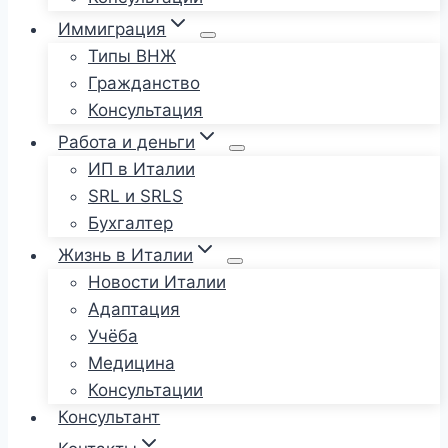
Иммиграция
Типы ВНЖ
Гражданство
Консультация
Работа и деньги
ИП в Италии
SRL и SRLS
Бухгалтер
Жизнь в Италии
Новости Италии
Адаптация
Учёба
Медицина
Консультации
Консультант