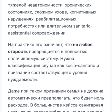
тяжёлой неавтономности, хронических
состояниях, сложном уходе, когнитивных
нарушениях, реабилитационных
потребностях или длительном sanitario-
assistential сопровождении.
На практике это означает, что
не любая
старость
превращается в полностью
оплачиваемую систему. Нужна
классификация случая как socio-sanitario и
признание соответствующего уровня
нуждаемости.
Даже при таком признании семья не должна
автоматически предполагать, что будет ноль
расходов. В большинстве кейсов санитарная
часть закрывается публично, но non-sanitary