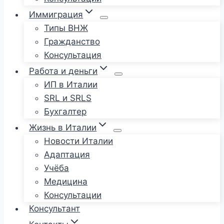
Иммиграция
Типы ВНЖ
Гражданство
Консультация
Работа и деньги
ИП в Италии
SRL и SRLS
Бухгалтер
Жизнь в Италии
Новости Италии
Адаптация
Учёба
Медицина
Консультации
Консультант