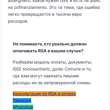
alberghiero, какой нужен ISEE и есть ли шанс
на cofinanziamento. Это та тема, где ошибка
легко превращается в тысячи евро
расходов.
Не понимаете, кто реально должен
оплачивать RSA в вашем случае?
Разберём модель оплаты, документы,
ISEE sociosanitario, долю Comune и то,
где вам могут навязать лишние
расходы из-за непроверенной схемы.
Консультация по RSA и оплате
Telegram
WhatsApp