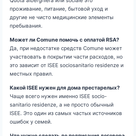
Quota alberghiera или sociale это
проживание, питание, бытовой уход и
другие не чисто медицинские элементы
пребывания.
Может ли Comune помочь с оплатой RSA?
Да, при недостатке средств Comune может
участвовать в покрытии части расходов, но
это зависит от ISEE sociosanitario residenze и
местных правил.
Какой ISEE нужен для дома престарелых?
Чаще всего нужен именно ISEE socio-
sanitario residenze, а не просто обычный
ISEE. Это один из самых частых источников
ошибок у семей.
Что нужно сделать до подписания договора