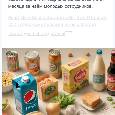
месяца за наём молодых сотрудников.
Read More
Bonus Giovani under 35 в Италии в
2025 году: кому положен и как работает
льгота для работодателей