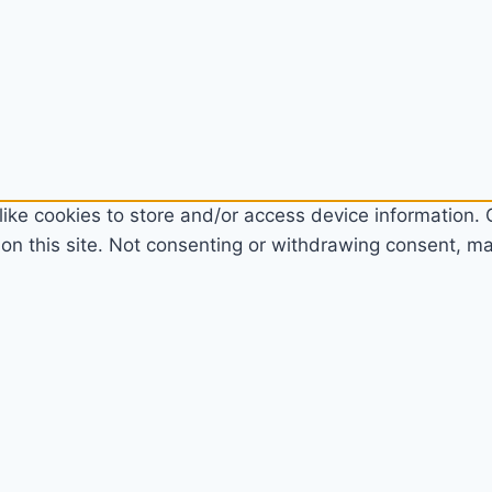
ike cookies to store and/or access device information. C
n this site. Not consenting or withdrawing consent, may