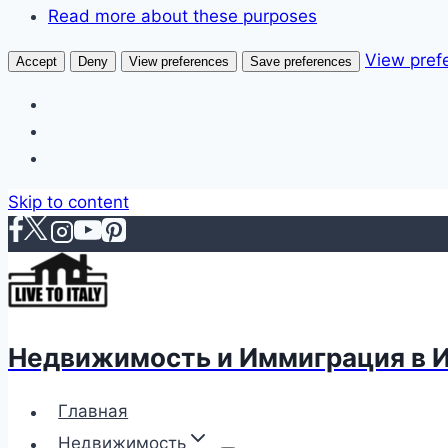
Read more about these purposes
View pref
Accept
Deny
View preferences
Save preferences
Skip to content
Недвижимость и Иммиграция в 
Главная
Недвижимость