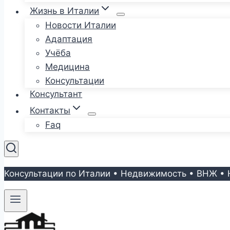
Жизнь в Италии
Новости Италии
Адаптация
Учёба
Медицина
Консультации
Консультант
Контакты
Faq
Консультации по Италии • Недвижимость • ВНЖ • 