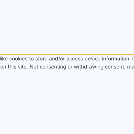
ike cookies to store and/or access device information. C
n this site. Not consenting or withdrawing consent, may