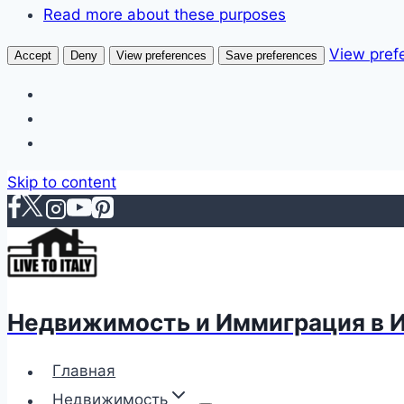
Read more about these purposes
View pref
Accept
Deny
View preferences
Save preferences
Skip to content
Недвижимость и Иммиграция в 
Главная
Недвижимость