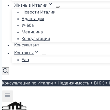
Жизнь в Италии
Новости Италии
Адаптация
Учёба
Медицина
Консультации
Консультант
Контакты
Faq
Консультации по Италии • Недвижимость • ВНЖ • 