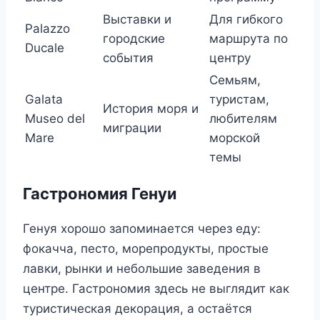
Выставки и
Для гибкого
Palazzo
городские
маршрута по
Ducale
события
центру
Семьям,
Galata
туристам,
История моря и
Museo del
любителям
миграции
Mare
морской
темы
Гастрономия Генуи
Генуя хорошо запоминается через еду:
фокачча, песто, морепродукты, простые
лавки, рынки и небольшие заведения в
центре. Гастрономия здесь не выглядит как
туристическая декорация, а остаётся