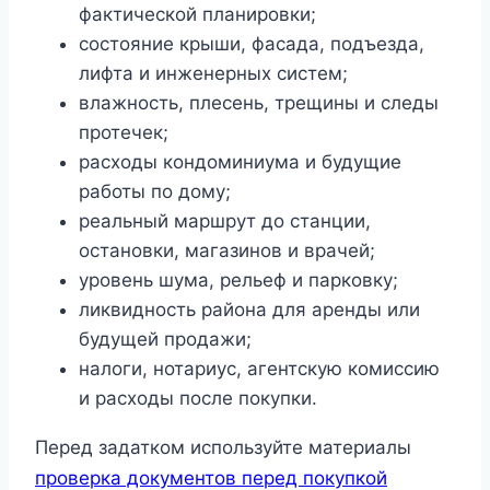
фактической планировки;
состояние крыши, фасада, подъезда,
лифта и инженерных систем;
влажность, плесень, трещины и следы
протечек;
расходы кондоминиума и будущие
работы по дому;
реальный маршрут до станции,
остановки, магазинов и врачей;
уровень шума, рельеф и парковку;
ликвидность района для аренды или
будущей продажи;
налоги, нотариус, агентскую комиссию
и расходы после покупки.
Перед задатком используйте материалы
проверка документов перед покупкой