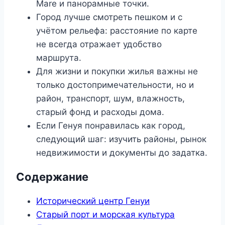
Mare и панорамные точки.
Город лучше смотреть пешком и с
учётом рельефа: расстояние по карте
не всегда отражает удобство
маршрута.
Для жизни и покупки жилья важны не
только достопримечательности, но и
район, транспорт, шум, влажность,
старый фонд и расходы дома.
Если Генуя понравилась как город,
следующий шаг: изучить районы, рынок
недвижимости и документы до задатка.
Содержание
Исторический центр Генуи
Старый порт и морская культура