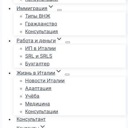
Иммиграция
Типы ВНЖ
Гражданство
Консультация
Работа и деньги
ИП в Италии
SRL и SRLS
Бухгалтер
Жизнь в Италии
Новости Италии
Адаптация
Учёба
Медицина
Консультации
Консультант