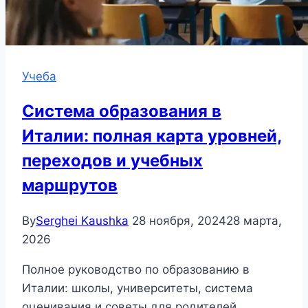
Учеба
Система образования в
Италии: полная карта уровней,
переходов и учебных
маршрутов
By
Serghei Kaushka
28 ноября, 2024
28 марта,
2026
Полное руководство по образованию в
Италии: школы, университеты, система
оценивания и советы для родителей.