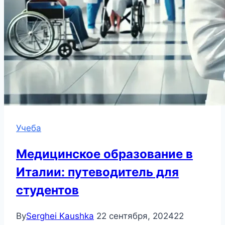
Учеба
Медицинское образование в
Италии: путеводитель для
студентов
By
Serghei Kaushka
22 сентября, 2024
22