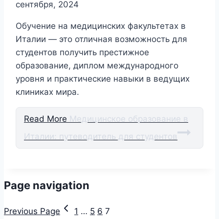
сентября, 2024
Обучение на медицинских факультетах в
Италии — это отличная возможность для
студентов получить престижное
образование, диплом международного
уровня и практические навыки в ведущих
клиниках мира.
Read More
Медицинское образование в
Италии: путеводитель для студентов
Page navigation
Previous Page
1
…
5
6
7