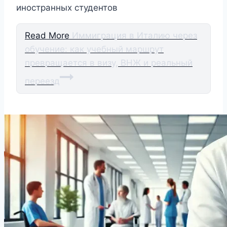
иностранных студентов
Read More
Иммиграция в Италию через
обучение: как учебный маршрут
превращается в визу, ВНЖ и реальный
переезд