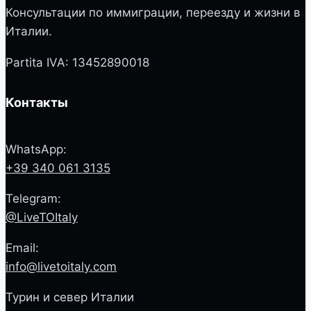
Консультации по иммиграции, переезду и жизни в
Италии.
Partita IVA: 13452890018
Контакты
WhatsApp:
+39 340 061 3135
Telegram:
@LiveTOItaly
Email:
info@livetoitaly.com
Турин и север Италии