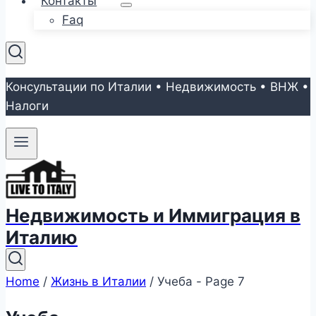
Контакты
Faq
Консультации по Италии • Недвижимость • ВНЖ •
Налоги
Недвижимость и Иммиграция в
Италию
Home
/
Жизнь в Италии
/
Учеба
- Page 7