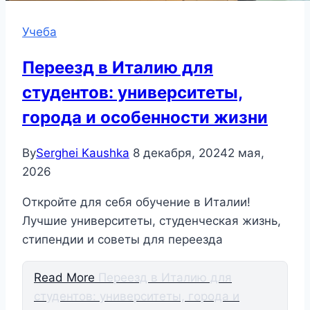
Учеба
Переезд в Италию для
студентов: университеты,
города и особенности жизни
By
Serghei Kaushka
8 декабря, 2024
2 мая,
2026
Откройте для себя обучение в Италии!
Лучшие университеты, студенческая жизнь,
стипендии и советы для переезда
Read More
Переезд в Италию для
студентов: университеты, города и