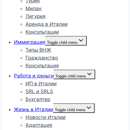
Турин
Милан
Лигурия
Аренда в Италии
Консультации
Иммиграция
Toggle child menu
Типы ВНЖ
Гражданство
Консультация
Работа и деньги
Toggle child menu
ИП в Италии
SRL и SRLS
Бухгалтер
Жизнь в Италии
Toggle child menu
Новости Италии
Адаптация