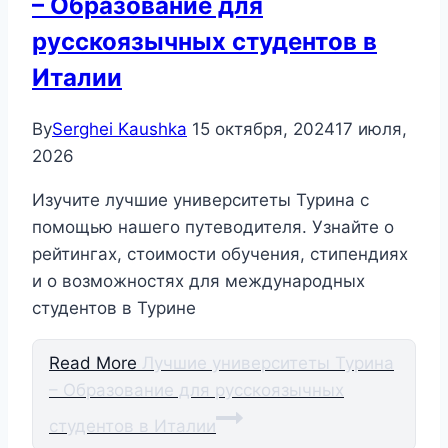
– Образование для
русскоязычных студентов в
Италии
By
Serghei Kaushka
15 октября, 2024
17 июля,
2026
Изучите лучшие университеты Турина с
помощью нашего путеводителя. Узнайте о
рейтингах, стоимости обучения, стипендиях
и о возможностях для международных
студентов в Турине
Read More
Лучшие университеты Турина
– Образование для русскоязычных
студентов в Италии