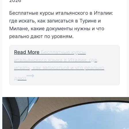
2026
Бесплатные курсы итальянского в Италии:
где искать, как записаться в Турине и
Милане, какие документы нужны и что
реально дают по уровням.
Read More
Бесплатные курсы
итальянского языка в Италии: где
искать, как записаться и что реально
дают