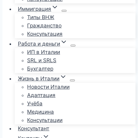
Иммиграция
Типы ВНЖ
Гражданство
Консультация
Работа и деньги
ИП в Италии
SRL и SRLS
Бухгалтер
Жизнь в Италии
Новости Италии
Адаптация
Учёба
Медицина
Консультации
Консультант