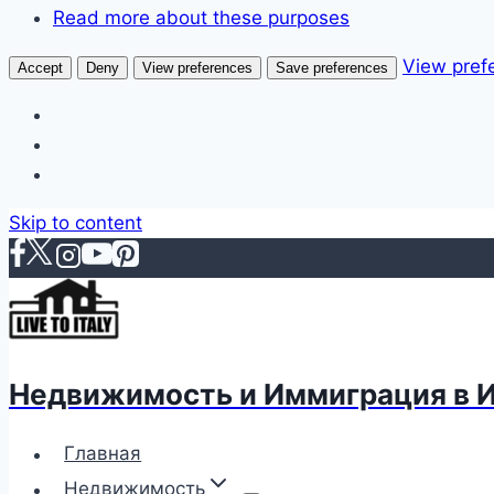
Read more about these purposes
View pref
Accept
Deny
View preferences
Save preferences
Skip to content
Недвижимость и Иммиграция в 
Главная
Недвижимость