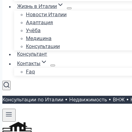
Жизнь в Италии
Новости Италии
Адаптация
Учёба
Медицина
Консультации
Консультант
Контакты
Faq
Консультации по Италии • Недвижимость • ВНЖ • 