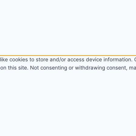
ike cookies to store and/or access device information. C
n this site. Not consenting or withdrawing consent, may