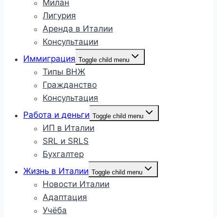
Милан
Лигурия
Аренда в Италии
Консультации
Иммиграция
Toggle child menu
Типы ВНЖ
Гражданство
Консультация
Работа и деньги
Toggle child menu
ИП в Италии
SRL и SRLS
Бухгалтер
Жизнь в Италии
Toggle child menu
Новости Италии
Адаптация
Учёба