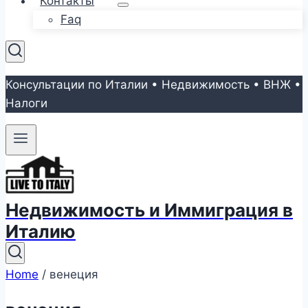
Контакты
Faq
Консультации по Италии • Недвижимость • ВНЖ •
Налоги
Недвижимость и Иммиграция в
Италию
Home
/
венеция