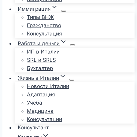
Иммиграция
Типы ВНЖ
Гражданство
Консультация
Работа и деньги
ИП в Италии
SRL и SRLS
Бухгалтер
Жизнь в Италии
Новости Италии
Адаптация
Учёба
Медицина
Консультации
Консультант