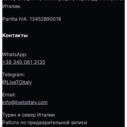
Италии.
Partita IVA: 13452890018
Контакты
WhatsApp:
+39 340 061 3135
Telegram:
@LiveTOItaly
Email:
info@livetoitaly.com
Турин и север Италии
Работа по предварительной записи