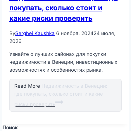
покупать, сколько стоит и
какие риски проверить
By
Serghei Kaushka
6 ноября, 2024
24 июля,
2026
Узнайте о лучших районах для покупки
недвижимости в Венеции, инвестиционных
возможностях и особенностях рынка.
Read More
Недвижимость в Венеции:
где покупать, сколько стоит и какие
риски проверить
Поиск