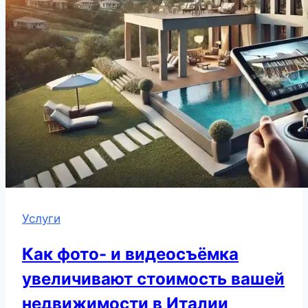
Услуги
Как фото- и видеосъёмка
увеличивают стоимость вашей
недвижимости в Италии