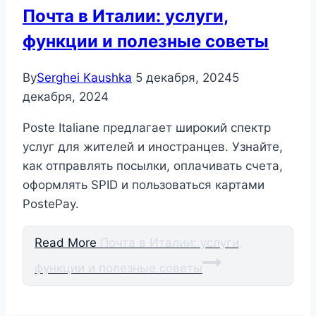
Почта в Италии: услуги,
функции и полезные советы
By
Serghei Kaushka
5 декабря, 2024
5
декабря, 2024
Poste Italiane предлагает широкий спектр
услуг для жителей и иностранцев. Узнайте,
как отправлять посылки, оплачивать счета,
оформлять SPID и пользоваться картами
PostePay.
Read More
Почта в Италии: услуги,
функции и полезные советы