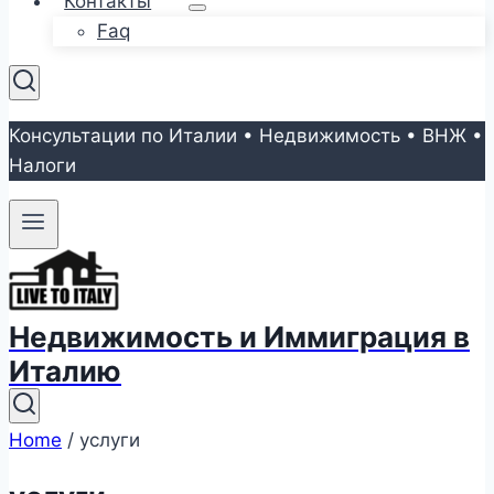
Контакты
Faq
Консультации по Италии • Недвижимость • ВНЖ •
Налоги
Недвижимость и Иммиграция в
Италию
Home
/
услуги