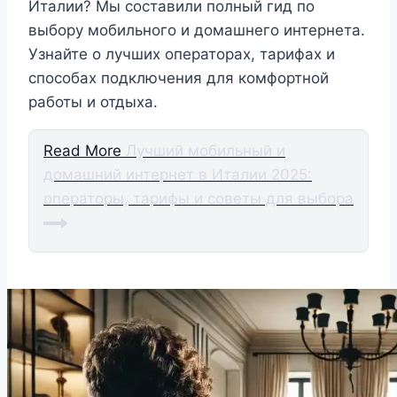
Италии? Мы составили полный гид по
выбору мобильного и домашнего интернета.
Узнайте о лучших операторах, тарифах и
способах подключения для комфортной
работы и отдыха.
Read More
Лучший мобильный и
домашний интернет в Италии 2025:
операторы, тарифы и советы для выбора