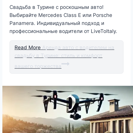
Свадьба в Турине с роскошным авто!
Выбирайте Mercedes Class E или Porsche
Panamera. Индивидуальный подход и
профессиональные водители от LiveToItaly.
Read More
Аренда авто с водителем на
свадьбу в Турине: стиль и комфорт
вашего торжества