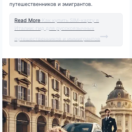
путешественников и эмигрантов.
Read More
Как купить SIM-карту в
Италии: гид для русскоязычных
путешественников и иммигрантов