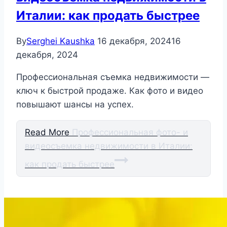
Италии: как продать быстрее
By
Serghei Kaushka
16 декабря, 2024
16
декабря, 2024
Профессиональная съемка недвижимости —
ключ к быстрой продаже. Как фото и видео
повышают шансы на успех.
Read More
Профессиональная фото- и
видеосъемка недвижимости в Италии:
как продать быстрее