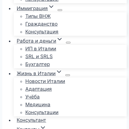
Иммиграция
Типы ВНЖ
Гражданство
Консультация
Работа и деньги
ИП в Италии
SRL и SRLS
Бухгалтер
Жизнь в Италии
Новости Италии
Адаптация
Учёба
Медицина
Консультации
Консультант