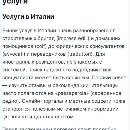
услуги
Услуги в Италии
Рынок услуг в Италии очень разнообразен: от
строительных бригад (imprese edili) и домашних
помощников (colf) до юридических консультантов
(avvocati) и переводчиков (traduttori). Для
иностранных резидентов, не знакомых с
системой, поиск надёжного подрядчика или
специалиста может быть сложным. Первый совет
— изучить отзывы и рекомендации: итальянцы
часто полагаются на «passaparola» (сарафанное
радио). Онлайн-порталы и местные соцсети тоже
становятся полезным источником информации,
где клиенты делятся опытом.
Перед заключением договора стоит подробно