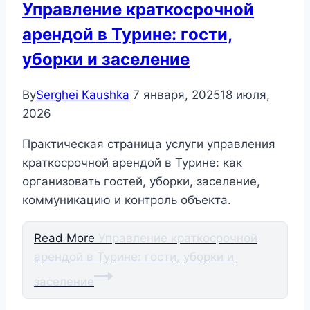
Управление краткосрочной
арендой в Турине: гости,
уборки и заселение
By
Serghei Kaushka
7 января, 2025
18 июля,
2026
Практическая страница услуги управления
краткосрочной арендой в Турине: как
организовать гостей, уборки, заселение,
коммуникацию и контроль объекта.
Read More
Управление краткосрочной
арендой в Турине: гости, уборки и
заселение