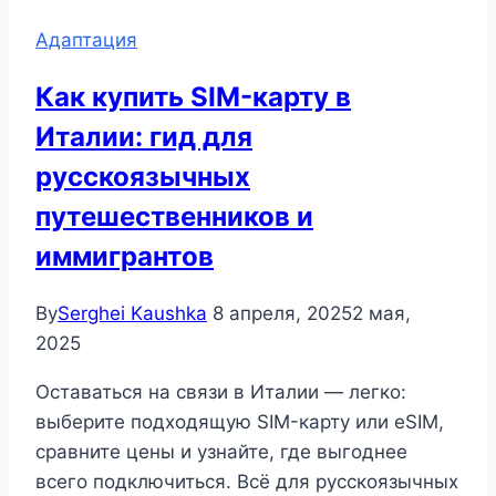
Адаптация
Как купить SIM-карту в
Италии: гид для
русскоязычных
путешественников и
иммигрантов
By
Serghei Kaushka
8 апреля, 2025
2 мая,
2025
Оставаться на связи в Италии — легко:
выберите подходящую SIM-карту или eSIM,
сравните цены и узнайте, где выгоднее
всего подключиться. Всё для русскоязычных