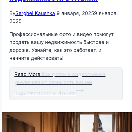
By
Serghei Kaushka
9 января, 2025
9 января,
2025
Профессиональные фото и видео помогут
продать вашу недвижимость быстрее и
дороже. Узнайте, как это работает, и
начните действовать!
Read More
Как фото- и видеосъёмка
увеличивают стоимость вашей
недвижимости в Италии