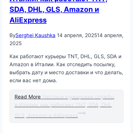
SDA, DHL, GLS, Amazon и
AliExpress
By
Serghei Kaushka
14 апреля, 2025
14 апреля,
2025
Как работают курьеры TNT, DHL, GLS, SDA и
Amazon в Италии. Как отследить посылку,
выбрать дату и место доставки и что делать,
если вас нет дома.
Read More
Частные курьерские службы
в Италии: как работают TNT, SDA, DHL,
GLS, Amazon и AliExpress