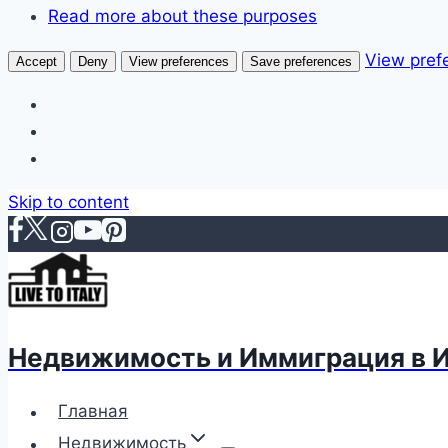
Read more about these purposes
View pref
Accept
Deny
View preferences
Save preferences
Skip to content
Недвижимость и Иммиграция в 
Главная
Недвижимость