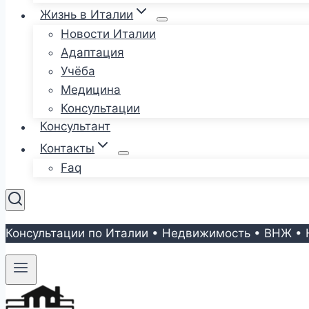
Жизнь в Италии
Новости Италии
Адаптация
Учёба
Медицина
Консультации
Консультант
Контакты
Faq
Консультации по Италии • Недвижимость • ВНЖ • 