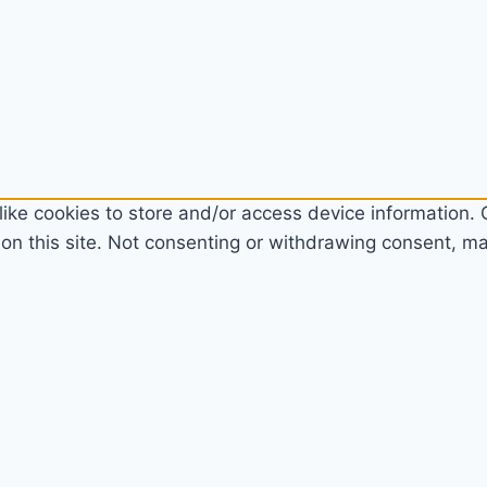
ike cookies to store and/or access device information. C
n this site. Not consenting or withdrawing consent, may