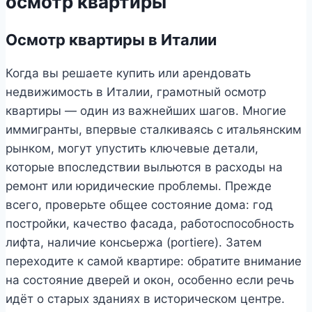
осмотр квартиры
Осмотр квартиры в Италии
Когда вы решаете купить или арендовать
недвижимость в Италии, грамотный осмотр
квартиры — один из важнейших шагов. Многие
иммигранты, впервые сталкиваясь с итальянским
рынком, могут упустить ключевые детали,
которые впоследствии выльются в расходы на
ремонт или юридические проблемы. Прежде
всего, проверьте общее состояние дома: год
постройки, качество фасада, работоспособность
лифта, наличие консьержа (portiere). Затем
переходите к самой квартире: обратите внимание
на состояние дверей и окон, особенно если речь
идёт о старых зданиях в историческом центре.