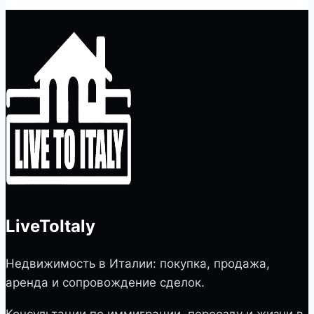
LiveToItaly
Недвижимость в Италии: покупка, продажа,
аренда и сопровождение сделок.
Консультации по иммиграции, переезду и жизни в