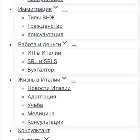
Иммиграция
Типы ВНЖ
Гражданство
Консультация
Работа и деньги
ИП в Италии
SRL и SRLS
Бухгалтер
Жизнь в Италии
Новости Италии
Адаптация
Учёба
Медицина
Консультации
Консультант