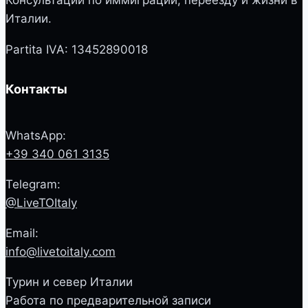
Италии.
Partita IVA: 13452890018
Контакты
WhatsApp:
+39 340 061 3135
Telegram:
@LiveTOItaly
Email:
info@livetoitaly.com
Турин и север Италии
Работа по предварительной записи