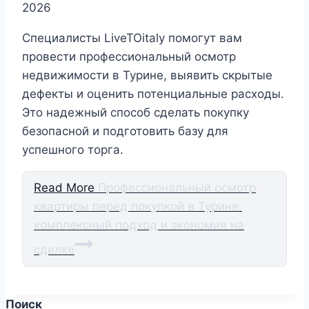
2026
Специалисты LiveTOitaly помогут вам
провести профессиональный осмотр
недвижимости в Турине, выявить скрытые
дефекты и оценить потенциальные расходы.
Это надежный способ сделать покупку
безопасной и подготовить базу для
успешного торга.
Read More
Профессиональный осмотр
квартиры перед покупкой в Турине:
комплексный подход и экономия на
сделке
Поиск