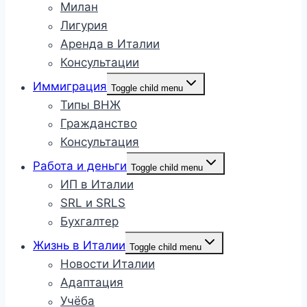
Милан
Лигурия
Аренда в Италии
Консультации
Иммиграция
Toggle child menu
Типы ВНЖ
Гражданство
Консультация
Работа и деньги
Toggle child menu
ИП в Италии
SRL и SRLS
Бухгалтер
Жизнь в Италии
Toggle child menu
Новости Италии
Адаптация
Учёба