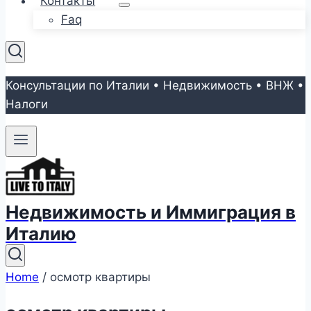
Контакты
Faq
Консультации по Италии • Недвижимость • ВНЖ •
Налоги
Недвижимость и Иммиграция в
Италию
Home
/
осмотр квартиры