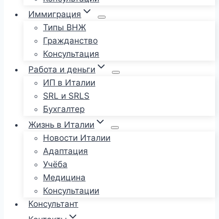
Иммиграция
Типы ВНЖ
Гражданство
Консультация
Работа и деньги
ИП в Италии
SRL и SRLS
Бухгалтер
Жизнь в Италии
Новости Италии
Адаптация
Учёба
Медицина
Консультации
Консультант