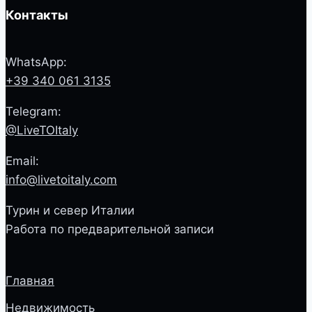
Контакты
WhatsApp:
+39 340 061 3135
Telegram:
@LiveTOItaly
Email:
info@livetoitaly.com
Турин и север Италии
Работа по предварительной записи
Главная
Недвижимость