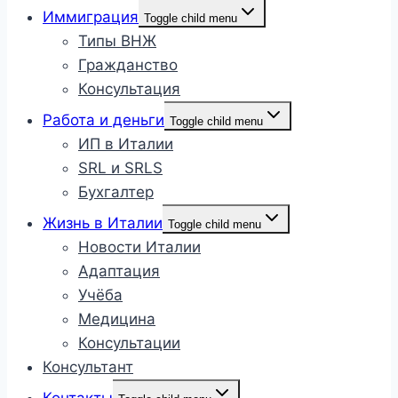
Иммиграция
Toggle child menu
Типы ВНЖ
Гражданство
Консультация
Работа и деньги
Toggle child menu
ИП в Италии
SRL и SRLS
Бухгалтер
Жизнь в Италии
Toggle child menu
Новости Италии
Адаптация
Учёба
Медицина
Консультации
Консультант
Контакты