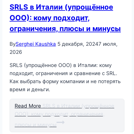
SRLS в Италии (упрощённое
ООО): кому подходит,
ограничения, плюсы и минусы
By
Serghei Kaushka
5 декабря, 2024
7 июля,
2026
SRLS (упрощённое ООО) в Италии: кому
подходит, ограничения и сравнение с SRL.
Как выбрать форму компании и не потерять
время и деньги.
Read More
SRLS в Италии (упрощённое
ООО): кому подходит, ограничения,
плюсы и минусы