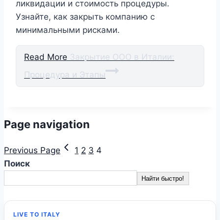
ликвидации и стоимость процедуры.
Узнайте, как закрыть компанию с
минимальными рисками.
Read More
Закрытие ООО в Италии:
Процедура и Этапы
Page navigation
Previous Page
1
2
3
4
Поиск
Найти быстро!
LIVE TO ITALY