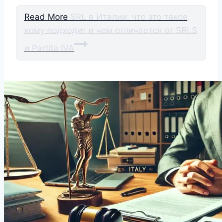
Read More
SRL в Италии: что это такое,
кому подходит и чем отличается от SRLS
и Partita IVA