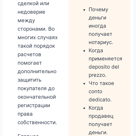
сделкой или
Почему
недоверие
деньги
между
иногда
сторонами. Во
получает
многих случаях
нотариус.
такой порядок
Когда
расчетов
применяется
помогает
deposito del
дополнительно
prezzo.
защитить
Что такое
покупателя до
conto
окончательной
dedicato.
регистрации
Когда
права
продавец
собственности.
получает
деньги.