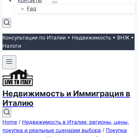
Контакты
Faq
Консультации по Италии • Недвижимость • ВНЖ •
Налоги
Недвижимость и Иммиграция в
Италию
Home
/
Недвижимость в Италии: регионы, цены,
покупка и реальные сценарии выбора
/
Покупка