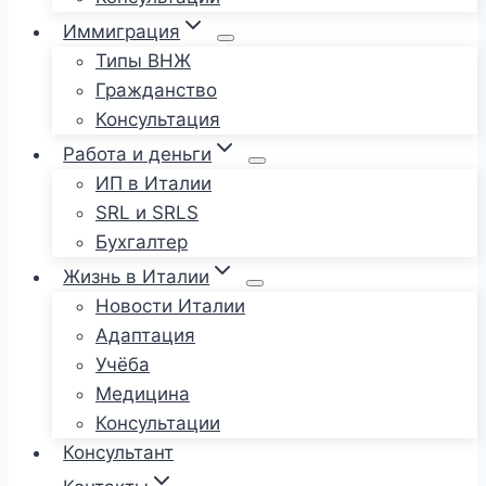
Иммиграция
Типы ВНЖ
Гражданство
Консультация
Работа и деньги
ИП в Италии
SRL и SRLS
Бухгалтер
Жизнь в Италии
Новости Италии
Адаптация
Учёба
Медицина
Консультации
Консультант