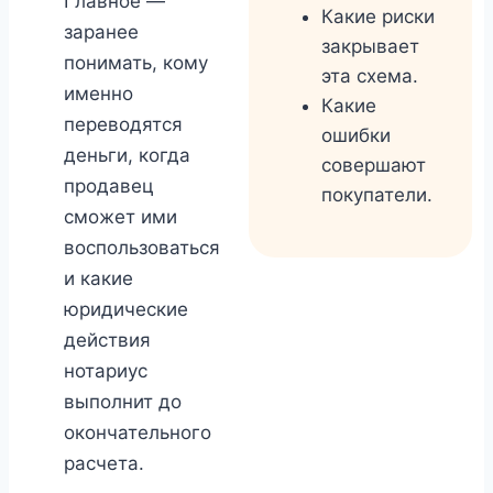
Главное —
Какие риски
заранее
закрывает
понимать, кому
эта схема.
именно
Какие
переводятся
ошибки
деньги, когда
совершают
продавец
покупатели.
сможет ими
воспользоваться
и какие
юридические
действия
нотариус
выполнит до
окончательного
расчета.