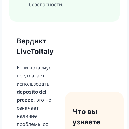
безопасности.
Вердикт
LiveToItaly
Если нотариус
предлагает
использовать
deposito del
prezzo
, это не
означает
Что вы
наличие
узнаете
проблемы со