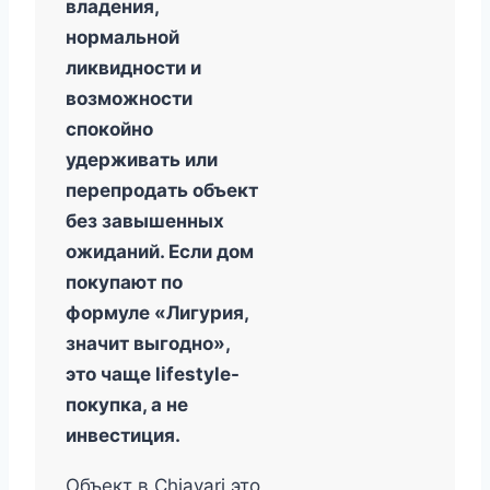
владения,
нормальной
ликвидности и
возможности
спокойно
удерживать или
перепродать объект
без завышенных
ожиданий. Если дом
покупают по
формуле «Лигурия,
значит выгодно»,
это чаще lifestyle-
покупка, а не
инвестиция.
Объект в Chiavari это