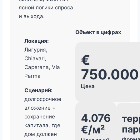
ясной логики спроса
и выхода.
Объект в цифрах
Локация:
Лигурия,
€
Chiavari,
Caperana, Via
750.000
Parma
Цена
Сценарий:
долгосрочное
вложение +
4.076
тер
сохранение
капитала, где
€/м²
пар
дом должен
Форма