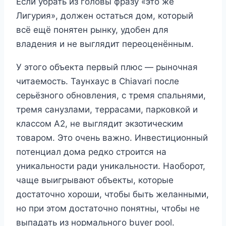
Если убрать из головы фразу «это же
Лигурия», должен остаться дом, который
всё ещё понятен рынку, удобен для
владения и не выглядит переоценённым.
У этого объекта первый плюс — рыночная
читаемость. Таунхаус в Chiavari после
серьёзного обновления, с тремя спальнями,
тремя санузлами, террасами, парковкой и
классом A2, не выглядит экзотическим
товаром. Это очень важно. Инвестиционный
потенциал дома редко строится на
уникальности ради уникальности. Наоборот,
чаще выигрывают объекты, которые
достаточно хороши, чтобы быть желанными,
но при этом достаточно понятны, чтобы не
выпадать из нормального buyer pool.