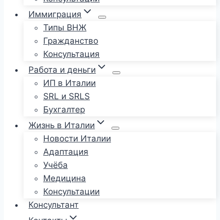
Иммиграция
Типы ВНЖ
Гражданство
Консультация
Работа и деньги
ИП в Италии
SRL и SRLS
Бухгалтер
Жизнь в Италии
Новости Италии
Адаптация
Учёба
Медицина
Консультации
Консультант