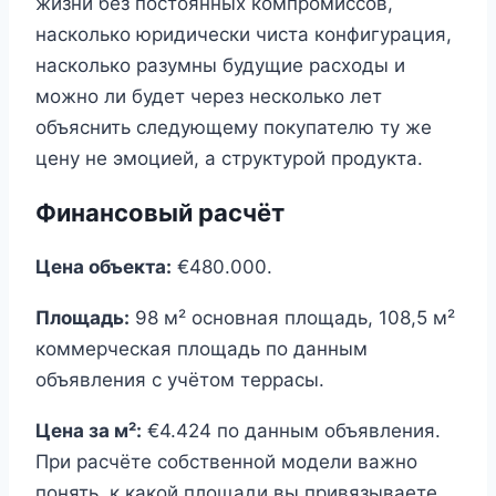
жизни без постоянных компромиссов,
насколько юридически чиста конфигурация,
насколько разумны будущие расходы и
можно ли будет через несколько лет
объяснить следующему покупателю ту же
цену не эмоцией, а структурой продукта.
Финансовый расчёт
Цена объекта:
€480.000.
Площадь:
98 м² основная площадь, 108,5 м²
коммерческая площадь по данным
объявления с учётом террасы.
Цена за м²:
€4.424 по данным объявления.
При расчёте собственной модели важно
понять, к какой площади вы привязываете