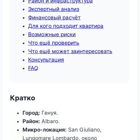
Район и инфраструктура
Экспертный анализ
Финансовый расчёт
Для кого подходит квартира
Возможные риски
Что ещё проверить
Что ещё может заинтересовать
Консультация
FAQ
Кратко
Город:
Генуя.
Район:
Albaro.
Микро-локация:
San Giuliano,
Lungomare Lombardo, около