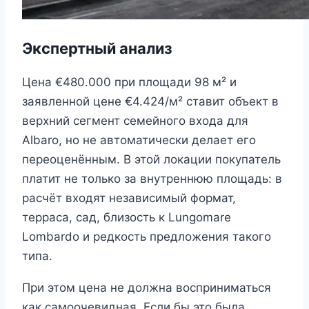
Экспертный анализ
Цена €480.000 при площади 98 м² и
заявленной цене €4.424/м² ставит объект в
верхний сегмент семейного входа для
Albaro, но не автоматически делает его
переоценённым. В этой локации покупатель
платит не только за внутреннюю площадь: в
расчёт входят независимый формат,
терраса, сад, близость к Lungomare
Lombardo и редкость предложения такого
типа.
При этом цена не должна восприниматься
как самоочевидная. Если бы это была