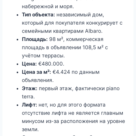
набережной и моря.
Тип объекта:
независимый дом,
который для покупателя конкурирует с
семейными квартирами Albaro.
Площадь:
98 м², коммерческая
площадь в объявлении 108,5 м² с
учётом террасы.
Цена:
€480.000.
Цена за м²:
€4.424 по данным
объявления.
Этаж:
первый этаж, фактически piano
terra.
Лифт:
нет, но для этого формата
отсутствие лифта не является главным
минусом из-за расположения на уровне
земли.