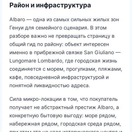
Район и инфраструктура
Albaro — одна из самых сильных жилых зон
Генуи для семейного сценария. В этом
разборе важно не превращать страницу в
общий гид по району: объект интересен
именно в прибрежной связке San Giuliano —
Lungomare Lombardo, где городская жизнь
соединяется с морем, прогулками, пляжами,
кафе, повседневной инфраструктурой и
понятной ликвидностью адреса.
Сила микро-локации в том, что покупатель
получает не абстрактный престиж Albaro, а
конкретную бытовую выгоду: море рядом,
набережная рядом, городская среда рядом,
при этом это не хаос исторического центра и