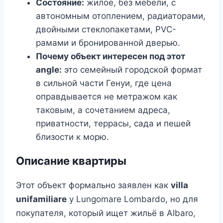
Состояние:
жилое, без мебели, с
автономным отоплением, радиаторами,
двойными стеклопакетами, PVC-
рамами и бронированной дверью.
Почему объект интересен под этот
angle:
это семейный городской формат
в сильной части Генуи, где цена
оправдывается не метражом как
таковым, а сочетанием адреса,
приватности, террасы, сада и пешей
близости к морю.
Описание квартиры
Этот объект формально заявлен как
villa
unifamiliare
у Lungomare Lombardo, но для
покупателя, который ищет жильё в Albaro,