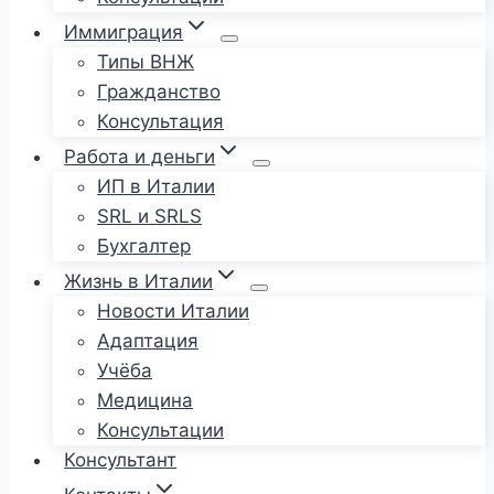
Иммиграция
Типы ВНЖ
Гражданство
Консультация
Работа и деньги
ИП в Италии
SRL и SRLS
Бухгалтер
Жизнь в Италии
Новости Италии
Адаптация
Учёба
Медицина
Консультации
Консультант