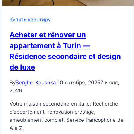
Купить квартиру
Acheter et rénover un
appartement à Turin —
Résidence secondaire et design
de luxe
By
Serghei Kaushka
10 октября, 2025
7 июля,
2026
Votre maison secondaire en Italie. Recherche
d’appartement, rénovation prestige,
ameublement complet. Service francophone de
A à Z.