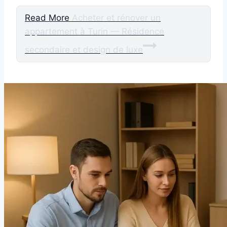
Read More
Acheter et rénover un
appartement à Turin — Résidence
secondaire et design de luxe