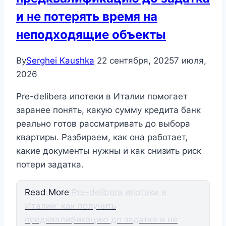
и не потерять время на
неподходящие объекты
By
Serghei Kaushka
22 сентября, 2025
7 июля,
2026
Pre-delibera ипотеки в Италии помогает
заранее понять, какую сумму кредита банк
реально готов рассматривать до выбора
квартиры. Разбираем, как она работает,
какие документы нужны и как снизить риск
потери задатка.
Read More
Pre-delibera ипотеки в
Италии: как получить
предквалификацию до задатка и не