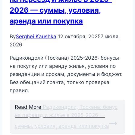
2026 — суммы, условия,
аренда или покупка
By
Serghei Kaushka
12 октября, 2025
7 июля,
2026
Радикондоли (Тоскана) 2025-2026: бонусы
на покупку или аренду жилья, условия по
резиденции и срокам, документы и бюджет.
Без обещаний гранта, только проверка
правил.
Read More
Радикондоли, Тоскана: бонус
на переезд и жилье в 2025-2026 —
суммы, условия, аренда или покупка