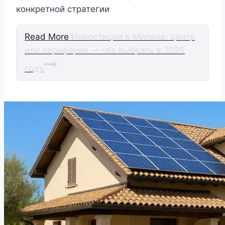
конкретной стратегии
Read More
Инвестиции в Милане: центр
или периферия — что выбрать в 2026
году