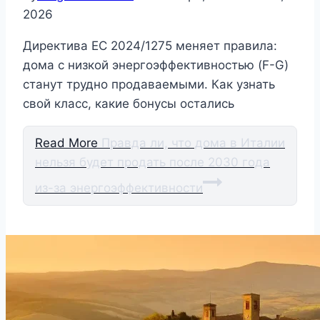
2026
Директива ЕС 2024/1275 меняет правила:
дома с низкой энергоэффективностью (F-G)
станут трудно продаваемыми. Как узнать
свой класс, какие бонусы остались
Read More
Правда ли, что дома в Италии
нельзя будет продать после 2030 года
из-за энергоэффективности