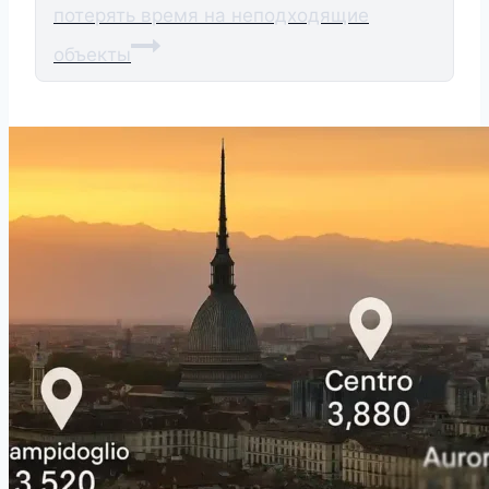
потерять время на неподходящие
объекты