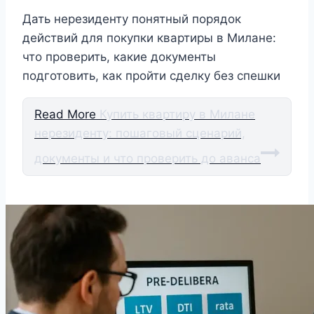
Дать нерезиденту понятный порядок
действий для покупки квартиры в Милане:
что проверить, какие документы
подготовить, как пройти сделку без спешки
Read More
Купить квартиру в Милане
нерезиденту: пошаговый сценарий,
документы и что проверить до аванса