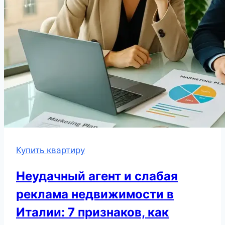
Купить квартиру
Неудачный агент и слабая
реклама недвижимости в
Италии: 7 признаков, как