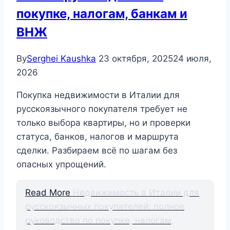
покупке, налогам, банкам и
ВНЖ
By
Serghei Kaushka
23 октября, 2025
24 июля,
2026
Покупка недвижимости в Италии для
русскоязычного покупателя требует не
только выбора квартиры, но и проверки
статуса, банков, налогов и маршрута
сделки. Разбираем всё по шагам без
опасных упрощений.
Read More
Недвижимость в Италии для
русскоязычных покупателей: полное
руководство по покупке, налогам,