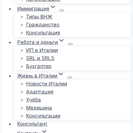
Иммиграция
Типы ВНЖ
Гражданство
Консультация
Работа и деньги
ИП в Италии
SRL и SRLS
Бухгалтер
Жизнь в Италии
Новости Италии
Адаптация
Учёба
Медицина
Консультации
Консультант