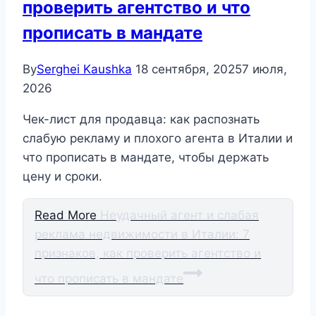
проверить агентство и что
прописать в мандате
By
Serghei Kaushka
18 сентября, 2025
7 июля,
2026
Чек-лист для продавца: как распознать
слабую рекламу и плохого агента в Италии и
что прописать в мандате, чтобы держать
цену и сроки.
Read More
Неудачный агент и слабая
реклама недвижимости в Италии: 7
признаков, как проверить агентство и
что прописать в мандате