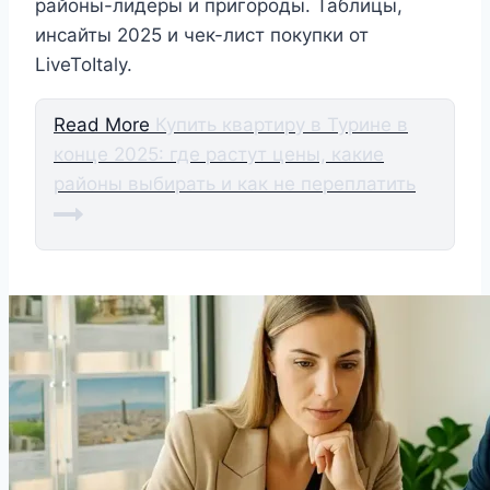
районы-лидеры и пригороды. Таблицы,
инсайты 2025 и чек-лист покупки от
LiveToItaly.
Read More
Купить квартиру в Турине в
конце 2025: где растут цены, какие
районы выбирать и как не переплатить