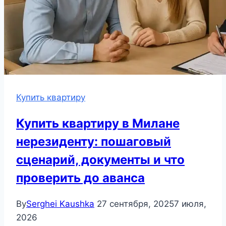
Купить квартиру
Купить квартиру в Милане
нерезиденту: пошаговый
сценарий, документы и что
проверить до аванса
By
Serghei Kaushka
27 сентября, 2025
7 июля,
2026