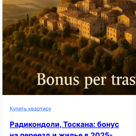
Купить квартиру
Радикондоли, Тоскана: бонус
на переезд и жилье в 2025-