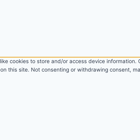
ike cookies to store and/or access device information. C
n this site. Not consenting or withdrawing consent, may