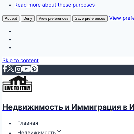
Read more about these purposes
View pref
Accept
Deny
View preferences
Save preferences
Skip to content
Недвижимость и Иммиграция в 
Главная
Недвижимость