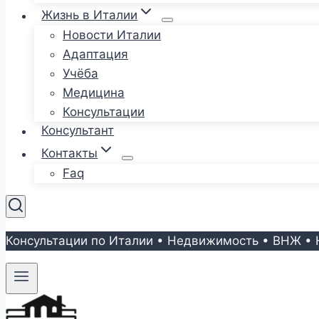
Жизнь в Италии
Новости Италии
Адаптация
Учёба
Медицина
Консультации
Консультант
Контакты
Faq
Консультации по Италии • Недвижимость • ВНЖ • 