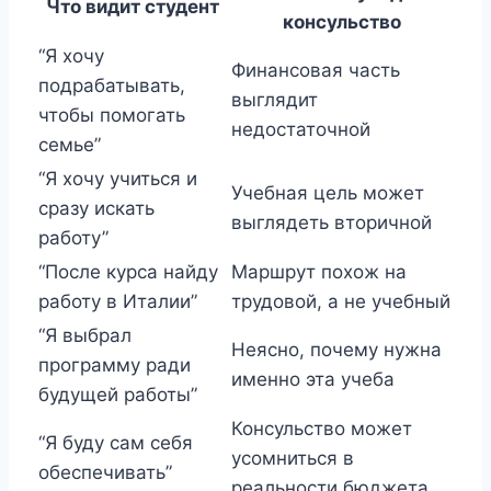
Что видит студент
консульство
“Я хочу
Финансовая часть
подрабатывать,
выглядит
чтобы помогать
недостаточной
семье”
“Я хочу учиться и
Учебная цель может
сразу искать
выглядеть вторичной
работу”
“После курса найду
Маршрут похож на
работу в Италии”
трудовой, а не учебный
“Я выбрал
Неясно, почему нужна
программу ради
именно эта учеба
будущей работы”
Консульство может
“Я буду сам себя
усомниться в
обеспечивать”
реальности бюджета