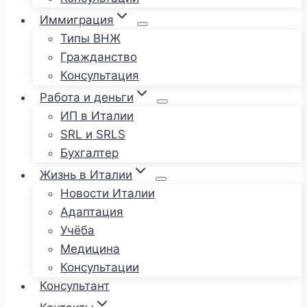
Иммиграция
Типы ВНЖ
Гражданство
Консультация
Работа и деньги
ИП в Италии
SRL и SRLS
Бухгалтер
Жизнь в Италии
Новости Италии
Адаптация
Учёба
Медицина
Консультации
Консультант