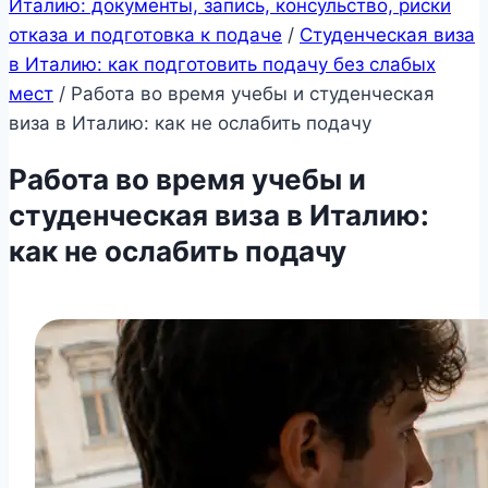
Италию: документы, запись, консульство, риски
отказа и подготовка к подаче
/
Студенческая виза
в Италию: как подготовить подачу без слабых
мест
/
Работа во время учебы и студенческая
виза в Италию: как не ослабить подачу
Работа во время учебы и
студенческая виза в Италию:
как не ослабить подачу