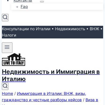
Контакты
Faq
Консультации по Италии • Недвижимость • ВНЖ •
Налоги
Недвижимость и Иммиграция в
Италию
Home
/
Иммиграция в Италии: ВНЖ, визы,
гражданство и честные разборы кейсов
/
Виза в